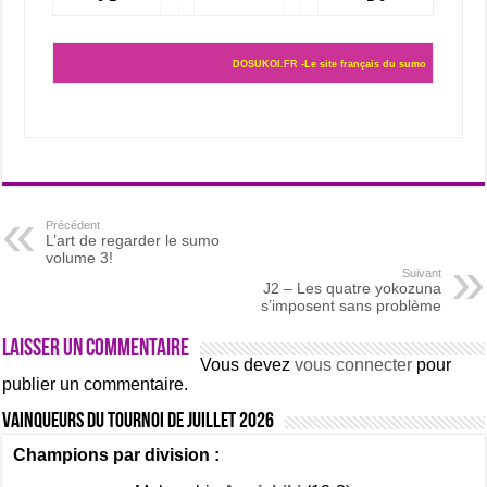
DOSUKOI.FR -Le site français du sumo
Précédent
L’art de regarder le sumo
volume 3!
Suivant
J2 – Les quatre yokozuna
s’imposent sans problème
Laisser un commentaire
Vous devez
vous connecter
pour
publier un commentaire.
Vainqueurs du tournoi de Juillet 2026
Champions par division :