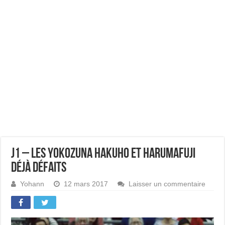
J1 – Les yokozuna Hakuho et Harumafuji
déjà défaits
Yohann
12 mars 2017
Laisser un commentaire