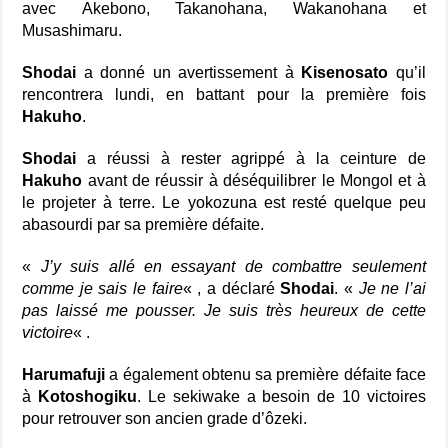
avec Akebono, Takanohana, Wakanohana et
Musashimaru.
Shodai
a donné un avertissement à
Kisenosato
qu’il
rencontrera lundi, en battant pour la première fois
Hakuho
.
Shodai
a réussi à rester agrippé à la ceinture de
Hakuho
avant de réussir à déséquilibrer le Mongol et à
le projeter à terre. Le yokozuna est resté quelque peu
abasourdi par sa première défaite.
«
J’y suis allé en essayant de combattre seulement
comme je sais le faire
« , a déclaré
Shodai
. «
Je ne l’ai
pas laissé me pousser. Je suis très heureux de cette
victoire
« .
Harumafuji
a également obtenu sa première défaite face
à
Kotoshogiku
. Le sekiwake a besoin de 10 victoires
pour retrouver son ancien grade d’ôzeki.