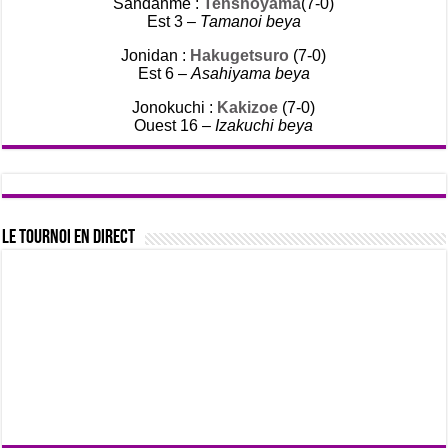
Sandanme :
Tenshoyama
(7-0)
Est 3 –
Tamanoi beya
Jonidan :
Hakugetsuro
(7-0)
Est 6 –
Asahiyama beya
Jonokuchi :
Kakizoe
(7-0)
Ouest 16 –
Izakuchi beya
Le tournoi en direct