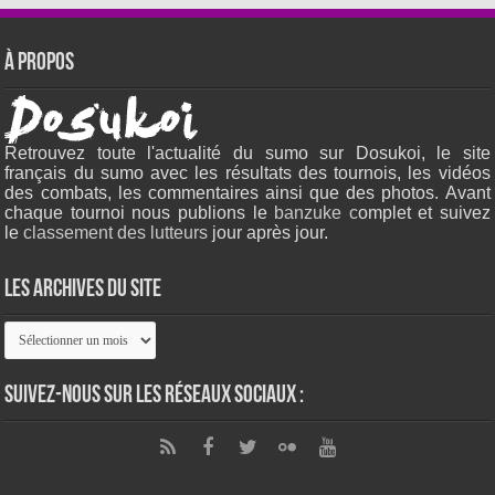
À propos
Retrouvez toute l'actualité du sumo sur Dosukoi, le site
français du sumo avec les résultats des tournois, les vidéos
des combats, les commentaires ainsi que des photos. Avant
chaque tournoi nous publions le
banzuke c
omplet et suivez
le
classement des lutteurs
jour après jour.
Les archives du site
Les
archives
du
site
Suivez-nous sur les réseaux sociaux :