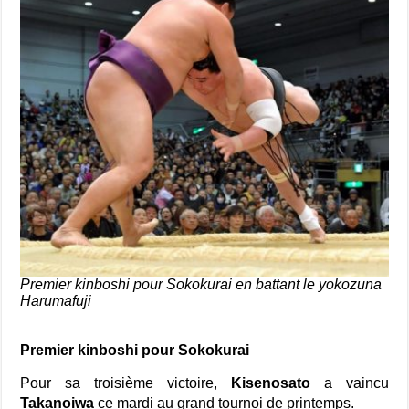
Premier kinboshi pour Sokokurai en battant le yokozuna
Harumafuji
Premier kinboshi pour Sokokurai
Pour sa troisième victoire,
Kisenosato
a vaincu
Takanoiwa
ce mardi au grand tournoi de printemps.