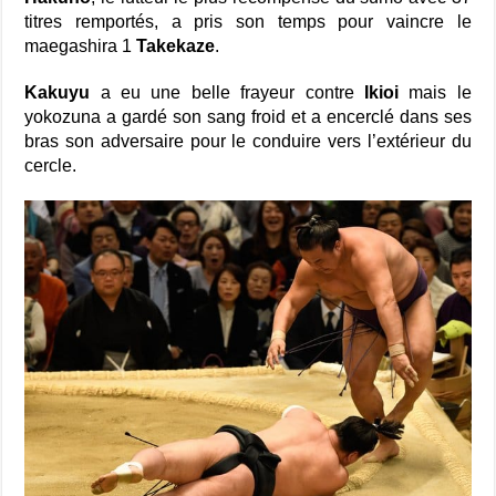
titres remportés, a pris son temps pour vaincre le
maegashira 1
Takekaze
.
Kakuyu
a eu une belle frayeur contre
Ikioi
mais le
yokozuna a gardé son sang froid et a encerclé dans ses
bras son adversaire pour le conduire vers l’extérieur du
cercle.