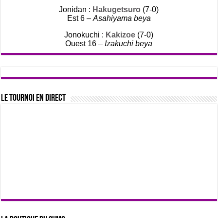
Jonidan :
Hakugetsuro
(7-0)
Est 6 –
Asahiyama beya
Jonokuchi :
Kakizoe
(7-0)
Ouest 16 –
Izakuchi beya
Le tournoi en direct