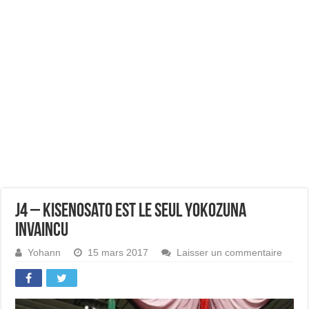
J4 – Kisenosato est le seul yokozuna
invaincu
Yohann
15 mars 2017
Laisser un commentaire