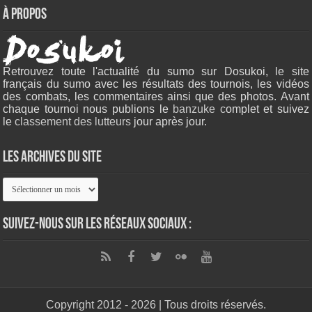
À propos
Retrouvez toute l'actualité du sumo sur Dosukoi, le site
français du sumo avec les résultats des tournois, les vidéos
des combats, les commentaires ainsi que des photos. Avant
chaque tournoi nous publions le
banzuke c
omplet et suivez
le
classement des lutteurs
jour après jour.
Les archives du site
Les
archives
du
site
Suivez-nous sur les réseaux sociaux :
Copyright 2012 - 2026 | Tous droits réservés.