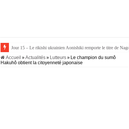
Jour 15 – Le rikishi ukrainien Aonishiki remporte le titre de Nago
Accueil
»
Actualités
»
Lutteurs
»
Le champion du sumô
Hakuhô obtient la citoyenneté japonaise