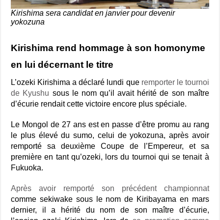
Kirishima sera candidat en janvier pour devenir
yokozuna
Kirishima rend hommage à son homonyme
en lui décernant le titre
L’ozeki Kirishima a déclaré lundi que
remporter le tournoi
de Kyushu
sous le nom qu’il avait hérité de son maître
d’écurie rendait cette victoire encore plus spéciale.
Le Mongol de 27 ans est en passe d’être promu au rang
le plus élevé du sumo, celui de yokozuna, après avoir
remporté sa deuxième Coupe de l’Empereur, et sa
première en tant qu’ozeki, lors du tournoi qui se tenait à
Fukuoka.
Après avoir remporté son précédent championnat
comme sekiwake sous le nom de Kiribayama en mars
dernier, il a hérité du nom de son maître d’écurie,