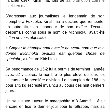
l’ancien ozeki Kirishima, lors de
sa promotion comme
ôzeki en mai
.
S’adressant aux journalistes le lendemain de son
triomphe à Fukuoka, Kirishima a déclaré que remporter
un autre titre en l’honneur de son maître d’écurie,
désormais connu sous le nom de Michinoku, avait été
«
l’un de mes objectifs
« .
«
Gagner le championnat avec le nouveau nom que m’a
donné Michinoku oyakata est quelque chose de
spécial
« , a déclaré Kirishima.
Sa performance de 13-2 lui a permis de terminer l’année
avec 62 victoires, le nombre le plus élevé de tous les
lutteurs de la première division. Le champion de 186 cm
pour 145 kg est resté invaincu au cours des huit derniers
jours.
Un seul autre lutteur, le maegashira n°8 Atamifuji, était
encore en lice le dernier jour pour le rattraper, mais sa