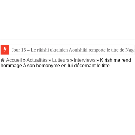
Jour 15 – Le rikishi ukrainien Aonishiki remporte le titre de Nago
Accueil
»
Actualités
»
Lutteurs
»
Interviews
»
Kirishima rend
hommage à son homonyme en lui décernant le titre