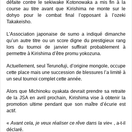
défaite contre le sekiwake Kotonowaka a mis fin à la
course au titre avant que Kirishima ne monte sur le
dohyo pour le combat final l’opposant à l’ozeki
Takakeisho.
L’Association japonaise de sumo a indiqué dimanche
qu’un autre titre ou un score digne du prestigieux rang
lors du tournoi de janvier suffirait probablement à
permettre à Kirishima d’être promu yokozuna.
Actuellement, seul Terunofuji, d’origine mongole, occupe
cette place mais une succession de blessures l’a limité à
un seul tournoi complet cette année.
Alors que Michinoku oyakata devrait prendre sa retraite
de la JSA en avril prochain, Kirishima vise à obtenir la
promotion ultime pendant que son maître d’écurie est
actif.
«
Avant cela, je veux réaliser ce rêve dans la vie
« , a-t-il
déclaré.