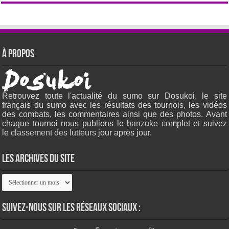
À propos
Retrouvez toute l'actualité du sumo sur Dosukoi, le site
français du sumo avec les résultats des tournois, les vidéos
des combats, les commentaires ainsi que des photos. Avant
chaque tournoi nous publions le
banzuke c
omplet et suivez
le
classement des lutteurs
jour après jour.
Les archives du site
Les
archives
du
site
Suivez-nous sur les réseaux sociaux :