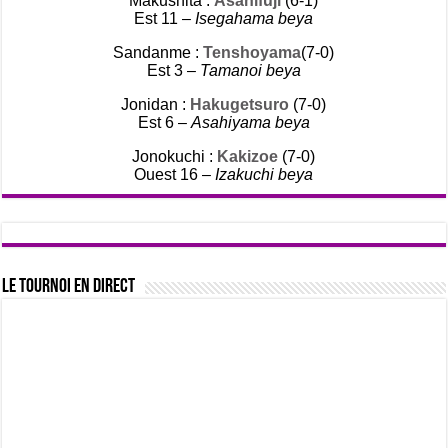
Makushita :
Asahifuji
(6-1)
Est 11 –
Isegahama beya
Sandanme :
Tenshoyama
(7-0)
Est 3 –
Tamanoi beya
Jonidan :
Hakugetsuro
(7-0)
Est 6 –
Asahiyama beya
Jonokuchi :
Kakizoe
(7-0)
Ouest 16 –
Izakuchi beya
Le tournoi en direct