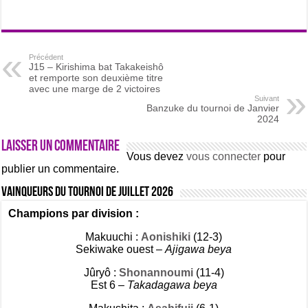
Précédent
J15 – Kirishima bat Takakeishô
et remporte son deuxième titre
avec une marge de 2 victoires
Suivant
Banzuke du tournoi de Janvier
2024
Laisser un commentaire
Vous devez
vous connecter
pour
publier un commentaire.
Vainqueurs du tournoi de Juillet 2026
Champions par division :
Makuuchi :
Aonishiki
(12-3)
Sekiwake ouest –
Ajigawa beya
Jûryô :
Shonannoumi
(11-4)
Est 6 –
Takadagawa beya