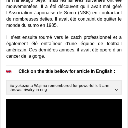
la Hanakago beya, mais les années suivantes ont été
mouvementées. Il a été découvert qu’il avait mal géré
l’Association Japonaise de Sumo (NSK) en contractant
de nombreuses dettes. Il avait été contraint de quitter le
monde du sumo en 1985.
Il s’est ensuite tourné vers le catch professionnel et a
également été entraîneur d’une équipe de football
américain. Ces dernières années, il avait été opéré d’un
cancer de la gorge.
Click on the title bellow for article in English :
Ex-yokozuna Wajima remembered for powerful left-arm
throws, rivalry in ring