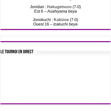
Jonidan :
Hakugetsuro
(7-0)
Est 6 –
Asahiyama beya
Jonokuchi :
Kakizoe
(7-0)
Ouest 16 –
Izakuchi beya
Le tournoi en direct