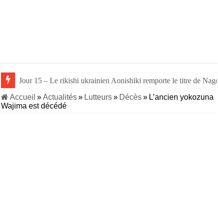
Jour 15 – Le rikishi ukrainien Aonishiki remporte le titre de Nago
Accueil
»
Actualités
»
Lutteurs
»
Décès
»
L’ancien yokozuna
Wajima est décédé