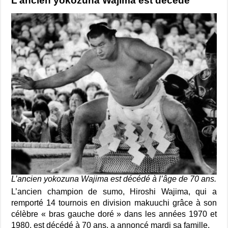
L’ancien yokozuna Wajima est décédé
L’ancien yokozuna Wajima est décédé à l’âge de 70 ans.
L’ancien champion de sumo, Hiroshi Wajima, qui a
remporté 14 tournois en division makuuchi grâce à son
célèbre « bras gauche doré » dans les années 1970 et
1980, est décédé à 70 ans, a annoncé mardi sa famille.