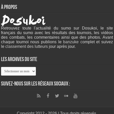
À propos
Retrouvez toute l'actualité du sumo sur Dosukoi, le site
français du sumo avec les résultats des tournois, les vidéos
des combats, les commentaires ainsi que des photos. Avant
chaque tournoi nous publions le
banzuke c
omplet et suivez
le
classement des lutteurs
jour après jour.
Les archives du site
Les
archives
du
site
Suivez-nous sur les réseaux sociaux :
Copyright 2012 - 2026 | Tous droits réservés.