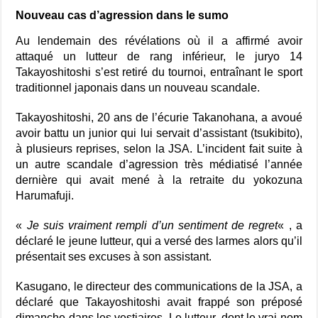
Nouveau cas d’agression dans le sumo
Au lendemain des révélations où il a affirmé avoir
attaqué un lutteur de rang inférieur, le juryo 14
Takayoshitoshi s’est retiré du tournoi, entraînant le sport
traditionnel japonais dans un nouveau scandale.
Takayoshitoshi, 20 ans de l’écurie Takanohana, a avoué
avoir battu un junior qui lui servait d’assistant (tsukibito),
à plusieurs reprises, selon la JSA. L’incident fait suite à
un autre scandale d’agression très médiatisé l’année
dernière qui avait mené à la retraite du yokozuna
Harumafuji.
«
Je suis vraiment rempli d’un sentiment de regret
« , a
déclaré le jeune lutteur, qui a versé des larmes alors qu’il
présentait ses excuses à son assistant.
Kasugano, le directeur des communications de la JSA, a
déclaré que Takayoshitoshi avait frappé son préposé
dimanche dans les vestiaires. Le lutteur, dont le vrai nom