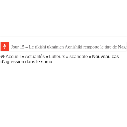
Jour 15 – Le rikishi ukrainien Aonishiki remporte le titre de Nago
Accueil
»
Actualités
»
Lutteurs
»
scandale
»
Nouveau cas
d’agression dans le sumo