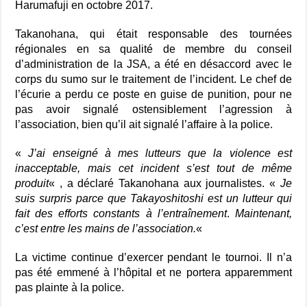
Harumafuji en octobre 2017.
Takanohana, qui était responsable des tournées
régionales en sa qualité de membre du conseil
d’administration de la JSA, a été en désaccord avec le
corps du sumo sur le traitement de l’incident. Le chef de
l’écurie a perdu ce poste en guise de punition, pour ne
pas avoir signalé ostensiblement l’agression à
l’association, bien qu’il ait signalé l’affaire à la police.
«
J’ai enseigné à mes lutteurs que la violence est
inacceptable, mais cet incident s’est tout de même
produit
« , a déclaré Takanohana aux journalistes. «
Je
suis surpris parce que Takayoshitoshi est un lutteur qui
fait des efforts constants à l’entraînement
.
Maintenant,
c’est entre les mains de l’association.
«
La victime continue d’exercer pendant le tournoi. Il n’a
pas été emmené à l’hôpital et ne portera apparemment
pas plainte à la police.