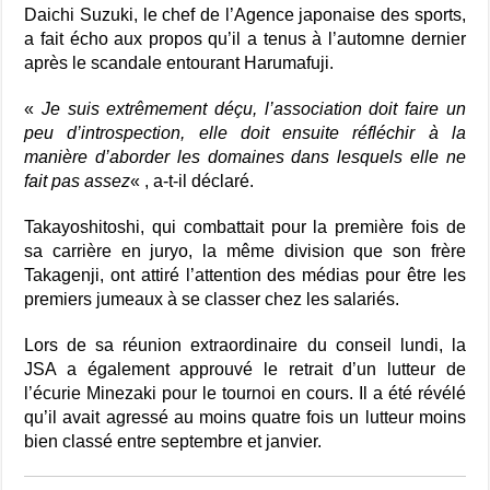
Daichi Suzuki, le chef de l’Agence japonaise des sports,
a fait écho aux propos qu’il a tenus à l’automne dernier
après le scandale entourant Harumafuji.
«
Je suis extrêmement déçu, l’association doit faire un
peu d’introspection, elle doit ensuite réfléchir à la
manière d’aborder les domaines dans lesquels elle ne
fait pas assez
« , a-t-il déclaré.
Takayoshitoshi, qui combattait pour la première fois de
sa carrière en juryo, la même division que son frère
Takagenji, ont attiré l’attention des médias pour être les
premiers jumeaux à se classer chez les salariés.
Lors de sa réunion extraordinaire du conseil lundi, la
JSA a également approuvé le retrait d’un lutteur de
l’écurie Minezaki pour le tournoi en cours. Il a été révélé
qu’il avait agressé au moins quatre fois un lutteur moins
bien classé entre septembre et janvier.