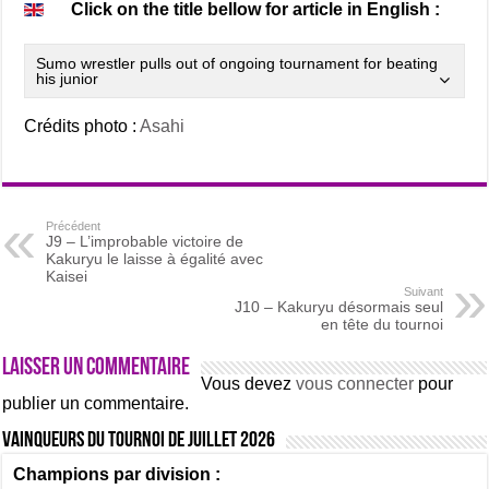
Click on the title bellow for article in English :
Sumo wrestler pulls out of ongoing tournament for beating
his junior
Crédits photo :
Asahi
Précédent
J9 – L’improbable victoire de
Kakuryu le laisse à égalité avec
Kaisei
Suivant
J10 – Kakuryu désormais seul
en tête du tournoi
Laisser un commentaire
Vous devez
vous connecter
pour
publier un commentaire.
Vainqueurs du tournoi de Juillet 2026
Champions par division :