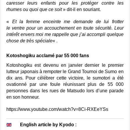
caresser leurs enfants pour les protéger contre les
rhumes ou quoi que ce soit
» dit-il en souriant.
«
Et la femme enceinte me demande de lui frotter
le ventre pour un accouchement en toute sécurité. Leur
intérêt envers moi me rappelle que j’ai accompli quelque
chose de très spéciale
« .
Kotoshogiku acclamé par 55 000 fans
Kotoshogiku est devenu en janvier dernier le premier
lutteur japonais à rempoter le Grand Tournoi de Sumo en
dix ans. Pour célébrer cette victoire, le sumotori a été
ovationné par une foule réunissant plus de 55 000
personnes dans les rues de Matsudo lors d’une parade
en son honneur.
https://www.youtube.com/watch?v=8Ci-RXEeYSs
English article by Kyodo :