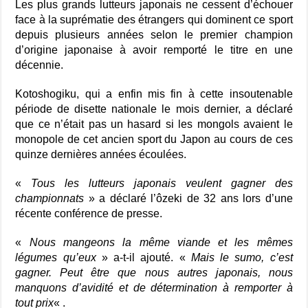
Les plus grands lutteurs japonais ne cessent d’échouer
face à la suprématie des étrangers qui dominent ce sport
depuis plusieurs années selon le premier champion
d’origine japonaise à avoir remporté le titre en une
décennie.
Kotoshogiku, qui a enfin mis fin à cette insoutenable
période de disette nationale le mois dernier, a déclaré
que ce n’était pas un hasard si les mongols avaient le
monopole de cet ancien sport du Japon au cours de ces
quinze dernières années écoulées.
«
Tous les lutteurs japonais veulent gagner des
championnats
» a déclaré l’ôzeki de 32 ans lors d’une
récente conférence de presse.
«
Nous mangeons la même viande et les mêmes
légumes qu’eux
» a-t-il ajouté. «
Mais le sumo, c’est
gagner. Peut être que nous autres japonais, nous
manquons d’avidité et de détermination à remporter à
tout prix
« .