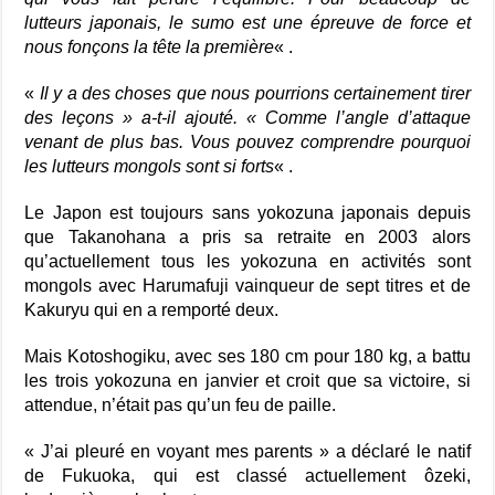
lutteurs japonais, le sumo est une épreuve de force et
nous fonçons la tête la première
« .
«
Il y a des choses que nous pourrions certainement tirer
des leçons » a-t-il ajouté. « Comme l’angle d’attaque
venant de plus bas. Vous pouvez comprendre pourquoi
les lutteurs mongols sont si forts
« .
Le Japon est toujours sans yokozuna japonais depuis
que Takanohana a pris sa retraite en 2003 alors
qu’actuellement tous les yokozuna en activités sont
mongols avec Harumafuji vainqueur de sept titres et de
Kakuryu qui en a remporté deux.
Mais Kotoshogiku, avec ses 180 cm pour 180 kg, a battu
les trois yokozuna en janvier et croit que sa victoire, si
attendue, n’était pas qu’un feu de paille.
« J’ai pleuré en voyant mes parents » a déclaré le natif
de Fukuoka, qui est classé actuellement ôzeki,