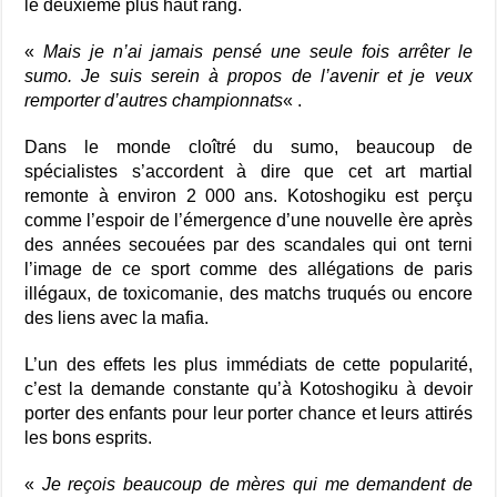
le deuxième plus haut rang.
«
Mais je n’ai jamais pensé une seule fois arrêter le
sumo. Je suis serein à propos de l’avenir et je veux
remporter d’autres championnats
« .
Dans le monde cloîtré du sumo, beaucoup de
spécialistes s’accordent à dire que cet art martial
remonte à environ 2 000 ans. Kotoshogiku est perçu
comme l’espoir de l’émergence d’une nouvelle ère après
des années secouées par des scandales qui ont terni
l’image de ce sport comme des allégations de paris
illégaux, de toxicomanie, des matchs truqués ou encore
des liens avec la mafia.
L’un des effets les plus immédiats de cette popularité,
c’est la demande constante qu’à Kotoshogiku à devoir
porter des enfants pour leur porter chance et leurs attirés
les bons esprits.
«
Je reçois beaucoup de mères qui me demandent de