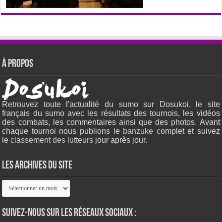
À propos
Retrouvez toute l'actualité du sumo sur Dosukoi, le site
français du sumo avec les résultats des tournois, les vidéos
des combats, les commentaires ainsi que des photos. Avant
chaque tournoi nous publions le
banzuke c
omplet et suivez
le
classement des lutteurs
jour après jour.
Les archives du site
Les
archives
du
site
Suivez-nous sur les réseaux sociaux :