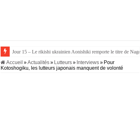
Jour 15 – Le rikishi ukrainien Aonishiki remporte le titre de Nago
Accueil
»
Actualités
»
Lutteurs
»
Interviews
»
Pour
Kotoshogiku, les lutteurs japonais manquent de volonté