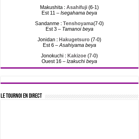
Makushita :
Asahifuji
(6-1)
Est 11 –
Isegahama beya
Sandanme :
Tenshoyama
(7-0)
Est 3 –
Tamanoi beya
Jonidan :
Hakugetsuro
(7-0)
Est 6 –
Asahiyama beya
Jonokuchi :
Kakizoe
(7-0)
Ouest 16 –
Izakuchi beya
Le tournoi en direct